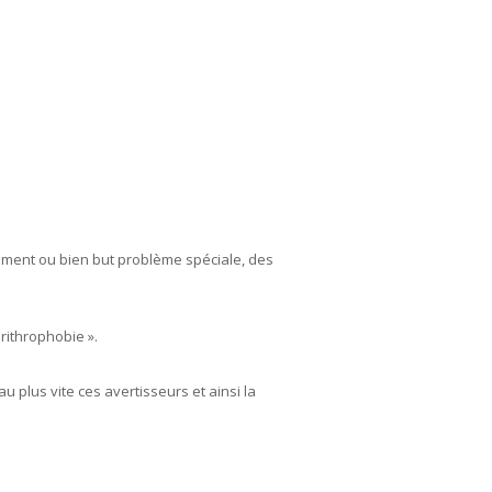
ement ou bien but problème spéciale, des
rithrophobie ».
 plus vite ces avertisseurs et ainsi la