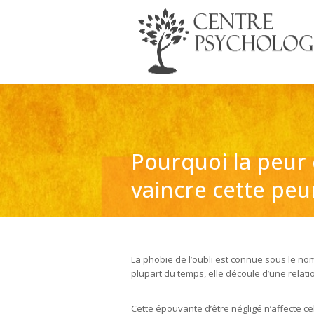
Pourquoi la peur 
vaincre cette peu
La phobie de l’oubli est connue sous le no
plupart du temps, elle découle d’une relati
Cette épouvante d’être négligé n’affecte cela