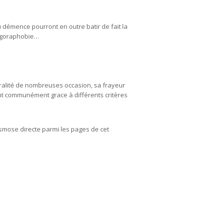
 démence pourront en outre batir de fait la
zagoraphobie…
éralité de nombreuses occasion, sa frayeur
ent communément grace à différents critères
osmose directe parmi les pages de cet