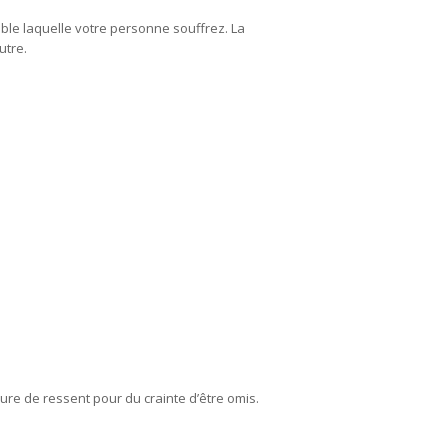
ble laquelle votre personne souffrez. La
utre.
e de ressent pour du crainte d’être omis.