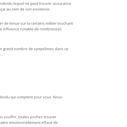
 individu lequel ne peut trouver assurance
ai au sein de son existence.
er de tenue sur la certains métier touchant
 une influence notable de nombreuses
, un grand nombre de symptômes dans ce
s…
dividu qui comptent pour vous. Nous-
us souffrir, toutes poches trouver
raitre émotionnellement effacé de