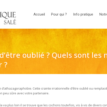
Accueil
Pour qui ?
Info pratique
Notr
d’être oublié ? Quels sont les
r ?
m d’athazagoraphobie. Cette crainte irrationnelle d’être oublié ou rempl
on peu sûre avec votre partenaire.
 va plus loin il se trouve que les cochons toutefois, vis à vis de divers con