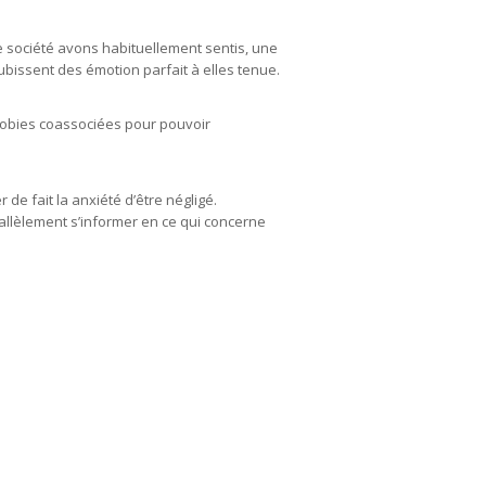
 société avons habituellement sentis, une
ubissent des émotion parfait à elles tenue.
hobies coassociées pour pouvoir
e fait la anxiété d’être négligé.
allèlement s’informer en ce qui concerne