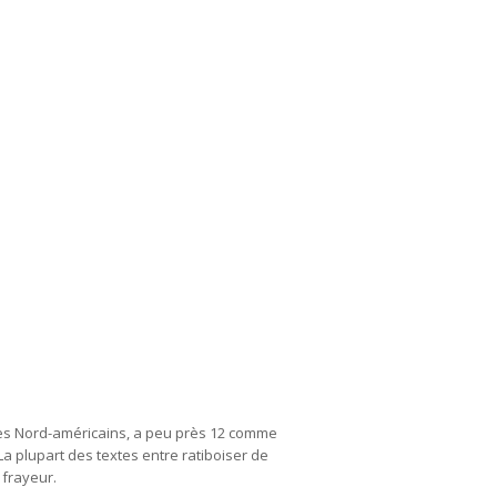
des Nord-américains, a peu près 12 comme
a plupart des textes entre ratiboiser de
 frayeur.