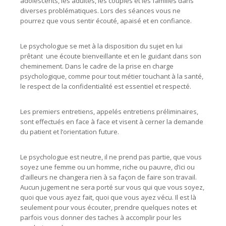
adolescents, les adultes, les couples et les familles dans
diverses problématiques. Lors des séances vous ne
pourrez que vous sentir écouté, apaisé et en confiance.
Le psychologue se met à la disposition du sujet en lui
prêtant une écoute bienveillante et en le guidant dans son
cheminement. Dans le cadre de la prise en charge
psychologique, comme pour tout métier touchant à la santé,
le respect de la confidentialité est essentiel et respecté.
Les premiers entretiens, appelés entretiens préliminaires,
sont effectués en face à face et visent à cerner la demande
du patient et l’orientation future.
Le psychologue est neutre, il ne prend pas partie, que vous
soyez une femme ou un homme, riche ou pauvre, d’ici ou
d’ailleurs ne changera rien à sa façon de faire son travail.
Aucun jugement ne sera porté sur vous qui que vous soyez,
quoi que vous ayez fait, quoi que vous ayez vécu. Il est là
seulement pour vous écouter, prendre quelques notes et
parfois vous donner des taches à accomplir pour les