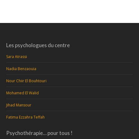
Les psychologues du centre
Sara Atrassi
Nadia Benzaouia
Nour Chiir El Bouhtouri
Mohamed El Walid
Jihad Mansour
Fatima Ezzahra Teffah
Psychothérapie… pour tous !