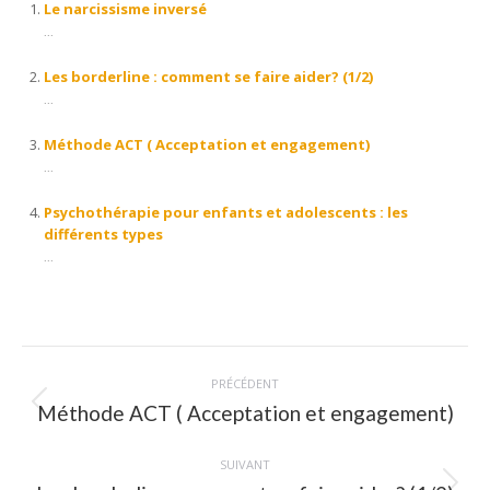
Le narcissisme inversé
...
Les borderline : comment se faire aider? (1/2)
...
Méthode ACT ( Acceptation et engagement)
...
Psychothérapie pour enfants et adolescents : les
différents types
...
Navigation
PRÉCÉDENT
article
Méthode ACT ( Acceptation et engagement)
Article
précédent
:
SUIVANT