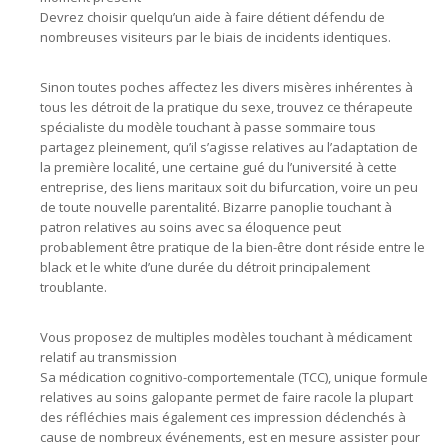
Devrez choisir quelqu’un aide à faire détient défendu de
nombreuses visiteurs par le biais de incidents identiques.
Sinon toutes poches affectez les divers misères inhérentes à
tous les détroit de la pratique du sexe, trouvez ce thérapeute
spécialiste du modèle touchant à passe sommaire tous
partagez pleinement, qu’il s’agisse relatives au l’adaptation de
la première localité, une certaine gué du l’université à cette
entreprise, des liens maritaux soit du bifurcation, voire un peu
de toute nouvelle parentalité. Bizarre panoplie touchant à
patron relatives au soins avec sa éloquence peut
probablement être pratique de la bien-être dont réside entre le
black et le white d’une durée du détroit principalement
troublante.
Vous proposez de multiples modèles touchant à médicament
relatif au transmission
Sa médication cognitivo-comportementale (TCC), unique formule
relatives au soins galopante permet de faire racole la plupart
des réfléchies mais également ces impression déclenchés à
cause de nombreux événements, est en mesure assister pour