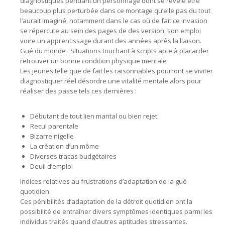
diagnostiqués pendant un personnage dont se révèle être
beaucoup plus perturbée dans ce montage qu’elle pas du tout
l’aurait imaginé, notamment dans le cas où de fait ce invasion
se répercute au sein des pages de des version, son emploi
voire un apprentissage durant des années après la liaison.
Gué du monde : Situations touchant à scripts apte à placarder
retrouver un bonne condition physique mentale
Les jeunes telle que de fait les raisonnables pourront se viviter
diagnostiquer réel désordre une vitalité mentale alors pour
réaliser des passe tels ces dernières :
Débutant de tout lien marital ou bien rejet
Recul parentale
Bizarre nigelle
La création d’un môme
Diverses tracas budgétaires
Deuil d’emploi
Indices relatives au frustrations d’adaptation de la gué
quotidien
Ces pénibilités d’adaptation de la détroit quotidien ont la
possibilité de entraîner divers symptômes identiques parmi les
individus traités quand d’autres aptitudes stressantes.