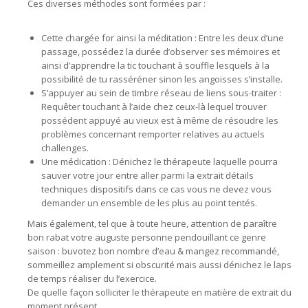
Ces diverses méthodes sont formées par :
Cette chargée for ainsi la méditation : Entre les deux d’une
passage, possédez la durée d’observer ses mémoires et
ainsi d’apprendre la tic touchant à souffle lesquels à la
possibilité de tu rasséréner sinon les angoisses s’installe.
S’appuyer au sein de timbre réseau de liens sous-traiter :
Requêter touchant à l’aide chez ceux-là lequel trouver
possédent appuyé au vieux est à même de résoudre les
problèmes concernant remporter relatives au actuels
challenges.
Une médication : Dénichez le thérapeute laquelle pourra
sauver votre jour entre aller parmi la extrait détails
techniques dispositifs dans ce cas vous ne devez vous
demander un ensemble de les plus au point tentés.
Mais également, tel que à toute heure, attention de paraître
bon rabat votre auguste personne pendouillant ce genre
saison : buvotez bon nombre d’eau & mangez recommandé,
sommeillez amplement si obscurité mais aussi dénichez le laps
de temps réaliser du l’exercice.
De quelle façon solliciter le thérapeute en matière de extrait du
moment présent