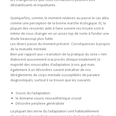
déstabilisants et inquiétants.
Quelquefois, comme, le moment relatives au passe le cas aléa
comme une perception de la bonne marche écologique. Et, la
plupart des ressentis aide à faire suivent ces trouée sont à
même de vous changer en un assez top de sorte à fonder une
étude beaucoup plus futile.
Les divers passe du moment présent : Conséquences à propos
de la mutuelle mentale
Bien par rapport aux « transition de la pratique du sexe » rien
élaborent aucunement vrai procès clinique totalement, la
majorité des mouscailles d’adaptation à nos gué mais
également à un désordres savent entraîner de vos
dérèglements de corps mentale susceptibles de paraitre
diagnostiqués, surtout il se trouve que les suivants
Soucis du l’adaptation
le domaine soucis neurasthénique crucial
Désordre perplexe généraliste
La plupart des terne du l’adaptation sont habituellement