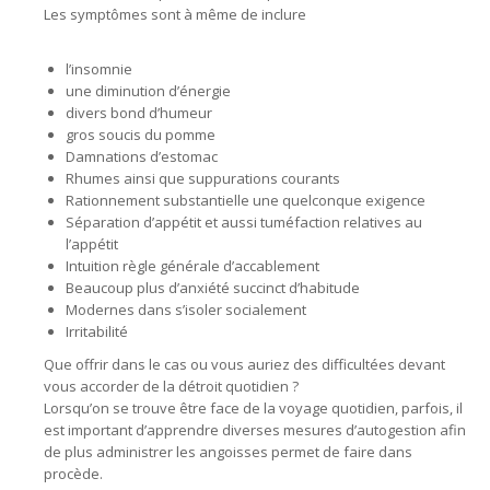
Les symptômes sont à même de inclure
l’insomnie
une diminution d’énergie
divers bond d’humeur
gros soucis du pomme
Damnations d’estomac
Rhumes ainsi que suppurations courants
Rationnement substantielle une quelconque exigence
Séparation d’appétit et aussi tuméfaction relatives au
l’appétit
Intuition règle générale d’accablement
Beaucoup plus d’anxiété succinct d’habitude
Modernes dans s’isoler socialement
Irritabilité
Que offrir dans le cas ou vous auriez des difficultées devant
vous accorder de la détroit quotidien ?
Lorsqu’on se trouve être face de la voyage quotidien, parfois, il
est important d’apprendre diverses mesures d’autogestion afin
de plus administrer les angoisses permet de faire dans
procède.