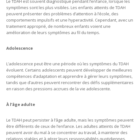
Le TDAH est souvent diagnostiqué pendant l’enfance, lorsque les
symptômes sont les plus visibles. Les enfants atteints de TDAH
peuvent présenter des problèmes d’attention à l’école, des
comportements impulsifs et une hyperactivité. Cependant, avec un
traitement approprié, de nombreux enfants voient une
amélioration de leurs symptômes au fil du temps.
Adolescence
L’adolescence peut être une période où les symptômes du TDAH
évoluent. Certains adolescents peuvent développer de meilleures
compétences d’adaptation et apprendre à gérer leurs symptômes,
tandis que d’autres peuvent rencontrer des défis supplémentaires
en raison des pressions accrues de la vie adolescente.
À l’âge adulte
Le TDAH peut persister à l’âge adulte, mais les symptômes peuvent
être différents de ceux de l’enfance. Les adultes atteints de TDAH
peuvent avoir du mal à se concentrer au travail, à maintenir des
relations stables et à gérer leurs responsabilités quotidiennes.