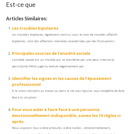
Est-ce que
Articles Similaires:
Les troubles bipolaires
Les troubles bipolaires, également connus sous le nom de troubles affectifs
bipolaires, sont des affections mentales caractérisées par des fluctuations...
Principales sources de l’anxiété sociale
L’anxiété sociale est un trouble qui se manifeste par une peur intense et
persistante d’être jugé ou évalué négativement par...
Identifier les signes et les causes de l’épuisement
professionnel
Si le stress constant au travail ou dans la vie vous épuise, vous empêche de faire
face à la situation...
Pour vous aider à faire face à une personne
émotionnellement indisponible, suivez les 10 règles ci-
après.
Nous aspirons tous à être entourés, à être traités – émotionnellement,