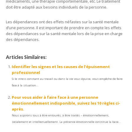
médicaments, une thérapie comportementale, etc. Le traitement
doit être adapté aux besoins individuels de la personne.
Les dépendances ont des effets néfastes sur la santé mentale
d’une personne. Il est important de prendre en compte les effets
des dépendances sur la santé mentale lors de la prise en charge
des dépendances.
Articles Similaires:
Identifier les signes et les causes de l’épuisement
professionnel
Si le stress constant au travail ou dans la vie vous épuise, vous empêche de faire
face à la situation...
Pour vous aider à faire face à une personne
émotionnellement indisponible, suivez les 10 règles ci-
après.
Nous aspirons tous à être entourés, à être traités – émotionnellement,
socialement et intellectuellement. La présence émotionnelle constitue la base...