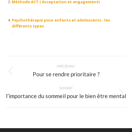
Méthode ACT ( Acceptation et engagement)
...
Psychothérapie pour enfants et adolescents : les
différents types
...
Navigation
PRÉCÉDENT
article
Pour se rendre prioritaire ?
Article
précédent
:
SUIVANT
l’importance du sommeil pour le bien être mental
Article
suivant
: